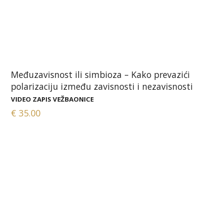
Međuzavisnost ili simbioza – Kako prevazići
polarizaciju između zavisnosti i nezavisnosti
VIDEO ZAPIS VEŽBAONICE
€
35.00