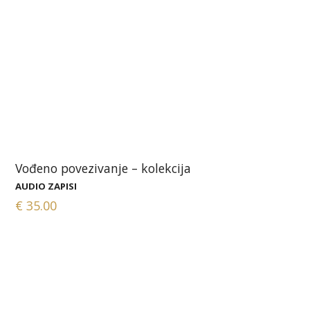
Vođeno povezivanje – kolekcija
AUDIO ZAPISI
€
35.00