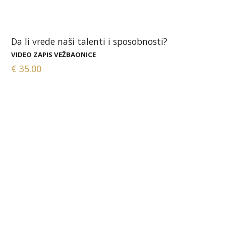
Da li vrede naši talenti i sposobnosti?
VIDEO ZAPIS VEŽBAONICE
€
35.00